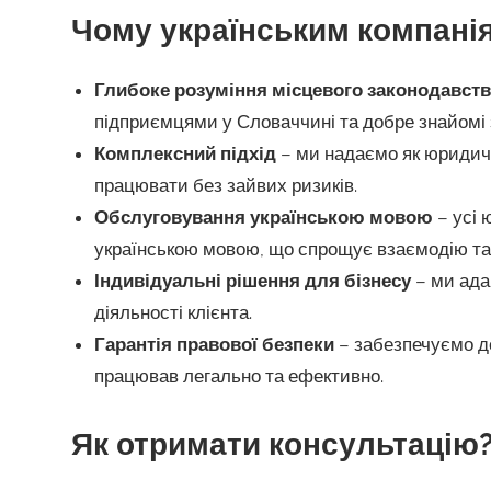
Чому українським компанія
Глибоке розуміння місцевого законодавств
підприємцями у Словаччині та добре знайомі 
Комплексний підхід
– ми надаємо як юридичні
працювати без зайвих ризиків.
Обслуговування українською мовою
– усі 
українською мовою, що спрощує взаємодію та 
Індивідуальні рішення для бізнесу
– ми ада
діяльності клієнта.
Гарантія правової безпеки
– забезпечуємо д
працював легально та ефективно.
Як отримати консультацію