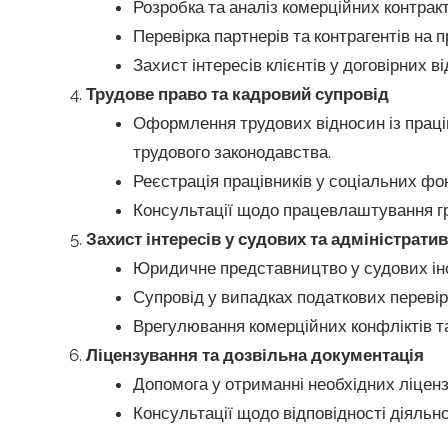
Розробка та аналіз комерційних контрак
Перевірка партнерів та контрагентів на 
Захист інтересів клієнтів у договірних в
Трудове право та кадровий супровід
Оформлення трудових відносин із праців
трудового законодавства.
Реєстрація працівників у соціальних фо
Консультації щодо працевлаштування гр
Захист інтересів у судових та адміністрати
Юридичне представництво у судових інс
Супровід у випадках податкових перевіро
Врегулювання комерційних конфліктів т
Ліцензування та дозвільна документація
Допомога у отриманні необхідних ліцензі
Консультації щодо відповідності діяльн