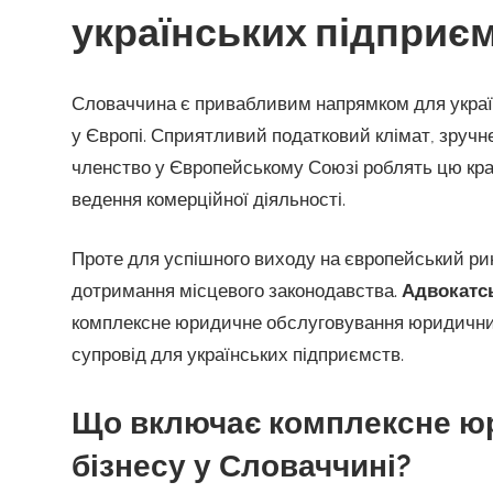
українських підприє
Словаччина є привабливим напрямком для українс
у Європі. Сприятливий податковий клімат, зручн
членство у Європейському Союзі роблять цю кра
ведення комерційної діяльності.
Проте для успішного виходу на європейський ри
дотримання місцевого законодавства.
Адвокатсь
комплексне юридичне обслуговування юридичних
супровід для українських підприємств.
Що включає комплексне ю
бізнесу у Словаччині?