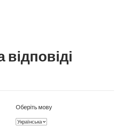
 відповіді
Оберіть мову
Оберіть
мову