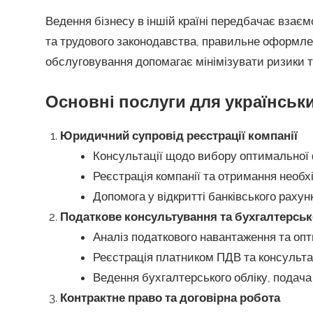
Ведення бізнесу в іншій країні передбачає взає
та трудового законодавства, правильне оформлен
обслуговування допомагає мінімізувати ризики т
Основні послуги для українськ
Юридичний супровід реєстрації компанії
Консультації щодо вибору оптимальної фор
Реєстрація компанії та отримання необх
Допомога у відкритті банківського рахун
Податкове консультування та бухгалтерсь
Аналіз податкового навантаження та опт
Реєстрація платником ПДВ та консульта
Ведення бухгалтерського обліку, подача 
Контрактне право та договірна робота