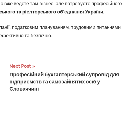
о вже ведете там бізнес, але потребуєте професійного
ького та ріелторського об’єднання України
.
панії, податковим плануванням, трудовими питаннями
ефективно та безпечно.
Next Post
Професійний бухгалтерський супровід для
підприємств та самозайнятих осіб у
Словаччині