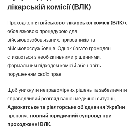
лікарській комісії (ВЛК)
Проходження
військово-лікарської комісії (ВЛК)
є
обов’язковою процедурою для
військовозобов’язаних, призовників та
військовослужбовців. Однак багато громадян
стикаються з необ’єктивними рішеннями,
формальним підходом комісій або навіть
порушенням своїх прав.
Щоб уникнути неправомірних рішень та забезпечити
справедливий розгляд вашої медичної ситуації,
Адвокатське та ріелторське об’єднання України
пропонує
повний юридичний супровід при
проходженні ВЛК
.