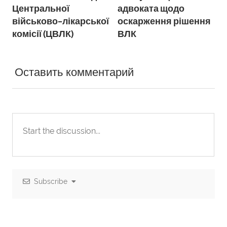
записів
Центральної
адвоката щодо
військово-лікарської
оскарження рішення
комісії (ЦВЛК)
ВЛК
Оставить комментарий
Subscribe