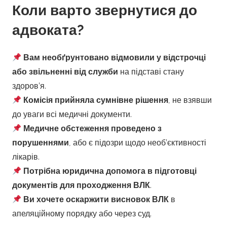
Коли варто звернутися до
адвоката?
Вам необґрунтовано відмовили у відстрочці
або звільненні від служби
на підставі стану
здоров’я.
Комісія прийняла сумнівне рішення
, не взявши
до уваги всі медичні документи.
Медичне обстеження проведено з
порушеннями
, або є підозри щодо необ’єктивності
лікарів.
Потрібна юридична допомога в підготовці
документів для проходження ВЛК
.
Ви хочете оскаржити висновок ВЛК
в
апеляційному порядку або через суд.