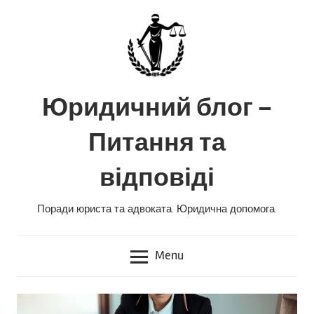
Skip
to
content
Юридичний блог –
Питання та
відповіді
Поради юриста та адвоката. Юридична допомога.
Menu