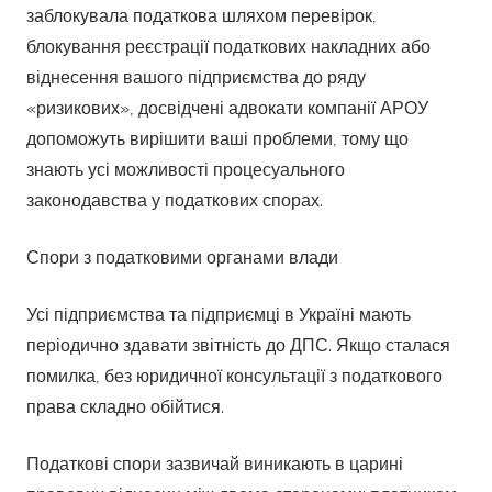
заблокувала податкова шляхом перевірок,
блокування реєстрації податкових накладних або
віднесення вашого підприємства до ряду
«ризикових», досвідчені адвокати компанії АРОУ
допоможуть вирішити ваші проблеми, тому що
знають усі можливості процесуального
законодавства у податкових спорах.
Спори з податковими органами влади
Усі підприємства та підприємці в Україні мають
періодично здавати звітність до ДПС. Якщо сталася
помилка, без юридичної консультації з податкового
права складно обійтися.
Податкові спори зазвичай виникають в царині