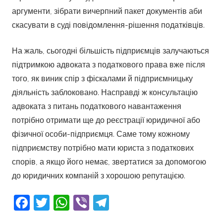
аргументи, зібрати вичерпний пакет документів аби
скасувати в суді повідомлення-рішення податківців.
На жаль, сьогодні більшість підприємців залучаються
підтримкою адвоката з податкового права вже після
того, як виник спір з фіскалами й підприємницьку
діяльність заблоковано. Насправді ж консультацію
адвоката з питань податкового навантаження
потрібно отримати ще до реєстрації юридичної або
фізичної особи-підприємця. Саме тому кожному
підприємству потрібно мати юриста з податкових
спорів, а якщо його немає, звертатися за допомогою
до юридичних компаній з хорошою репутацією.
Facebook
Twitter
WhatsApp
Viber
Telegram