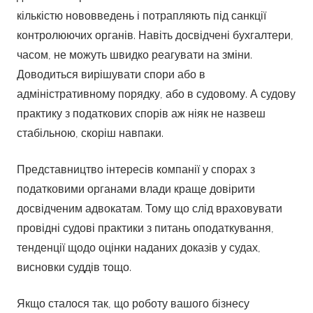
кількістю нововведень і потрапляють під санкції
контролюючих органів. Навіть досвідчені бухгалтери,
часом, не можуть швидко реагувати на зміни.
Доводиться вирішувати спори або в
адміністративному порядку, або в судовому. А судову
практику з податкових спорів аж ніяк не назвеш
стабільною, скоріш навпаки.
Представництво інтересів компанії у спорах з
податковими органами влади краще довірити
досвідченим адвокатам. Тому що слід враховувати
провідні судові практики з питань оподаткування,
тенденції щодо оцінки наданих доказів у судах,
висновки суддів тощо.
Якщо сталося так, що роботу вашого бізнесу