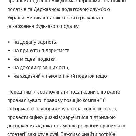
правових відносин між двома сторонами: платником
податків та Державною податковою службою
України. Виникають такі спори в результаті
оскарження будь-якого податку:
на додану вартість,
на прибуток підприємств,
на місцеві податки,
на доходи фізичних осіб,
на акцизний чи екологічний податок тощо.
Перед тим, як розпочинати податковий спір варто
проаналізувати правову позицію компанії й
інформацію, відображену в податковій звітності;
провести оцінку ризиків; заручитися підтримкою
досвідчених адвокатів з метою розробки правильної
стратегії захисту в суді. Важливо знайти потрібні