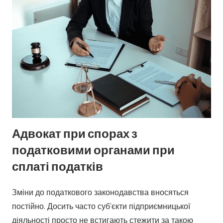
Адвокат при спорах з
податковими органами при
сплаті податків
Зміни до податкового законодавства вносяться
постійно. Досить часто суб’єкти підприємницької
діяльності просто не встигають стежити за такою