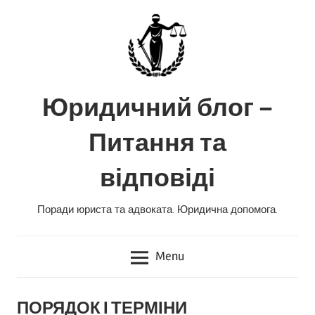
Skip
to
content
Юридичний блог –
Питання та
відповіді
Поради юриста та адвоката. Юридична допомога.
Menu
ПОРЯДОК І ТЕРМІНИ