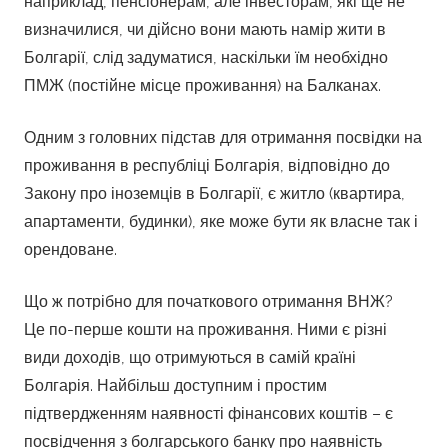
наприклад, пенсіонерам, але інвесторам, які ще не
визначилися, чи дійсно вони мають намір жити в
Болгарії, слід задуматися, наскільки їм необхідно
ПМЖ (постійне місце проживання) на Балканах.
Одним з головних підстав для отримання посвідки на
проживання в республіці Болгарія, відповідно до
Закону про іноземців в Болгарії, є житло (квартира,
апартаменти, будинки), яке може бути як власне так і
орендоване.
Що ж потрібно для початкового отримання ВНЖ?
Це по-перше кошти на проживання. Ними є різні
види доходів, що отримуються в самій країні
Болгарія. Найбільш доступним і простим
підтвердженням наявності фінансових коштів – є
посвідчення з болгарського банку про наявність