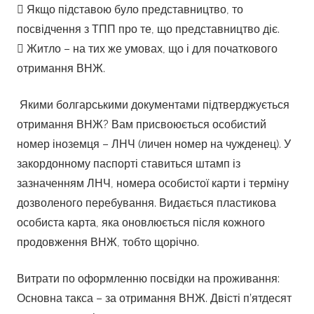
 Якщо підставою було представництво, то
посвідчення з ТПП про те, що представництво діє.
 Житло – на тих же умовах, що і для початкового
отримання ВНЖ.
Якими болгарськими документами підтверджується
отримання ВНЖ? Вам присвоюється особистий
номер іноземця – ЛНЧ (личен номер на чужденец). У
закордонному паспорті ставиться штамп із
зазначенням ЛНЧ, номера особистої карти і терміну
дозволеного перебування. Видається пластикова
особиста карта, яка оновлюється після кожного
продовження ВНЖ, тобто щорічно.
Витрати по оформленню посвідки на проживання:
Основна такса – за отримання ВНЖ. Двісті п’ятдесят