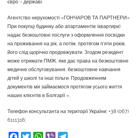
євро – державі.
Агентство нерухомості «ГОНЧАРОВ ТА ПАРТНЕРИ»
При покупці будинку або апартаментів (квартири)
надає безкоштовні послуги з оформлення посвідки
на проживання на рік, а потім, протягом п’яти років,
його слід щорічно продовжувати. Згодом резидент
може отримати ПМЖ, яке дає права на безкоштовне
медичне обслуговування, безкоштовне навчання
дітей у школі та інші пільги. Продовженням
документів ми займаємося протягом усього життя
наших клієнтів в Болгарії ».
Телефон консультанта на території України: +38 (067)
6111316;
Facebook
Twitter
WhatsApp
Viber
Telegram