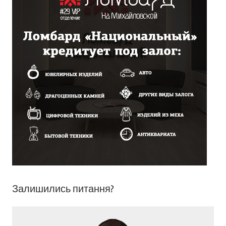
Залишились питання?