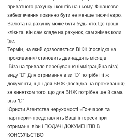
приватного рахунку і коштів на ньому. Фінансове
забезпечення повинно бути не менше тисячі євро.
Валюта на рахунку може бути будь-хто. Це гроші
клієнта, він сам кладе на рахунок, сам знімає коли
їде.
Термін, на який дозволяється ВНЖ (посвідка на
проживання) становить дванадцять місяців.
Віза на тривале перебування (імміграційна віза)
виду “D”. Для отримання візи “D” потрібні ті ж
документи, що і для ВНЖ (посвідка на проживання),
за винятком того, що для ВНЖ потрібна ще й сама
віза “D”.
Юристи Агентства нерухомості «Гончаров та
партнери» представлять Ваші інтереси при
отриманні візи і ПОДАЧІ ДОКУМЕНТІВ В
КОНСУЛЬСТВО.